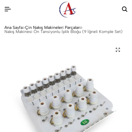
Ana Sayfa
Çin Nakış Makineleri Parçaları
Nakış Makinesi Ön Tansiyonlu İplik Bloğu (9 İğneli Komple Set)