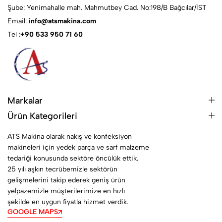
Şube: Yenimahalle mah. Mahmutbey Cad. No:198/B Bağcılar/İST
Email:
info@atsmakina.com
Tel :
+90 533 950 71 60
Markalar
Ürün Kategorileri
ATS Makina olarak nakış ve konfeksiyon
makineleri için yedek parça ve sarf malzeme
tedariği konusunda sektöre öncülük ettik.
25 yılı aşkın tecrübemizle sektörün
gelişmelerini takip ederek geniş ürün
yelpazemizle müşterilerimize en hızlı
şekilde en uygun fiyatla hizmet verdik.
GOOGLE MAPS