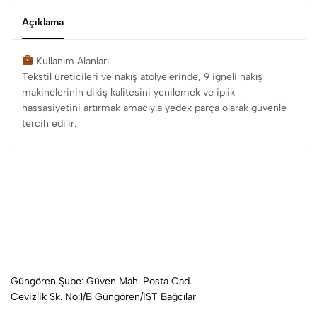
Açıklama
Kullanım Alanları
Tekstil üreticileri ve nakış atölyelerinde, 9 iğneli nakış
makinelerinin dikiş kalitesini yenilemek ve iplik
hassasiyetini artırmak amacıyla yedek parça olarak güvenle
tercih edilir.
Güngören Şube: Güven Mah. Posta Cad.
Cevizlik Sk. No:1/B Güngören/İST Bağcılar