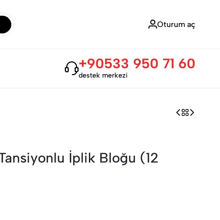
Oturum aç
+90533 950 71 60
destek merkezi
ansiyonlu İplik Bloğu (12