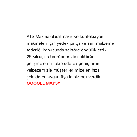
ATS Makina olarak nakış ve konfeksiyon
makineleri için yedek parça ve sarf malzeme
tedariği konusunda sektöre öncülük ettik.
25 yılı aşkın tecrübemizle sektörün
gelişmelerini takip ederek geniş ürün
yelpazemizle müşterilerimize en hızlı
şekilde en uygun fiyatla hizmet verdik.
GOOGLE MAPS