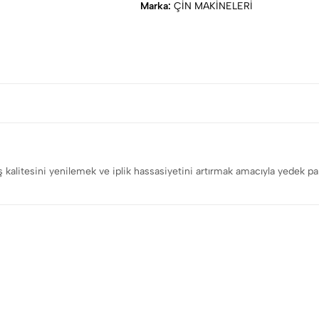
Marka:
ÇİN MAKİNELERİ
iş kalitesini yenilemek ve iplik hassasiyetini artırmak amacıyla yedek pa