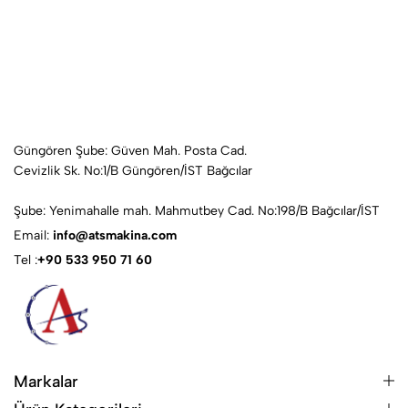
Güngören Şube: Güven Mah. Posta Cad.
Cevizlik Sk. No:1/B Güngören/İST Bağcılar
Şube: Yenimahalle mah. Mahmutbey Cad. No:198/B Bağcılar/İST
Email:
info@atsmakina.com
Tel :
+90 533 950 71 60
Markalar