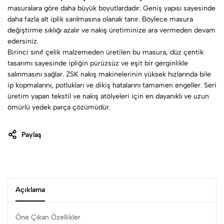
masuralara göre daha büyük boyutlardadır. Geniş yapısı sayesinde
daha fazla alt iplik sarılmasına olanak tanır. Böylece masura
değiştirme sıklığı azalır ve nakış üretiminize ara vermeden devam
edersiniz.
Birinci sınıf çelik malzemeden üretilen bu masura, düz çentik
tasarımı sayesinde ipliğin pürüzsüz ve eşit bir gerginlikle
salınmasını sağlar. ZSK nakış makinelerinin yüksek hızlarında bile
ip kopmalarını, potlukları ve dikiş hatalarını tamamen engeller. Seri
üretim yapan tekstil ve nakış atölyeleri için en dayanıklı ve uzun
ömürlü yedek parça çözümüdür.
Paylaş
Açıklama
Öne Çıkan Özellikler