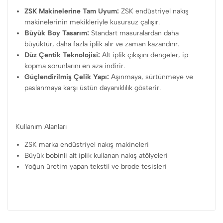
ZSK Makinelerine Tam Uyum:
ZSK endüstriyel nakış
makinelerinin mekikleriyle kusursuz çalışır.
Büyük Boy Tasarım:
Standart masuralardan daha
büyüktür, daha fazla iplik alır ve zaman kazandırır.
Düz Çentik Teknolojisi:
Alt iplik çıkışını dengeler, ip
kopma sorunlarını en aza indirir.
Güçlendirilmiş Çelik Yapı:
Aşınmaya, sürtünmeye ve
paslanmaya karşı üstün dayanıklılık gösterir.
Kullanım Alanları
ZSK marka endüstriyel nakış makineleri
Büyük bobinli alt iplik kullanan nakış atölyeleri
Yoğun üretim yapan tekstil ve brode tesisleri