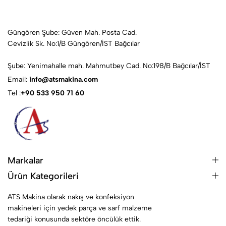
Güngören Şube: Güven Mah. Posta Cad.
Cevizlik Sk. No:1/B Güngören/İST Bağcılar
Şube: Yenimahalle mah. Mahmutbey Cad. No:198/B Bağcılar/İST
Email:
info@atsmakina.com
Tel :
+90 533 950 71 60
Markalar
Ürün Kategorileri
ATS Makina olarak nakış ve konfeksiyon
makineleri için yedek parça ve sarf malzeme
tedariği konusunda sektöre öncülük ettik.