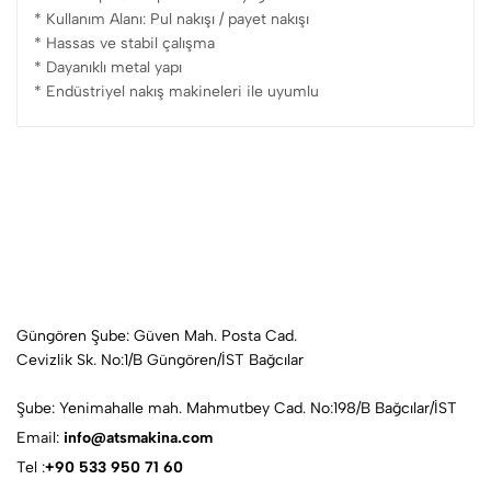
* Kullanım Alanı: Pul nakışı / payet nakışı
* Hassas ve stabil çalışma
* Dayanıklı metal yapı
* Endüstriyel nakış makineleri ile uyumlu
Güngören Şube: Güven Mah. Posta Cad.
Cevizlik Sk. No:1/B Güngören/İST Bağcılar
Şube: Yenimahalle mah. Mahmutbey Cad. No:198/B Bağcılar/İST
Email:
info@atsmakina.com
Tel :
+90 533 950 71 60