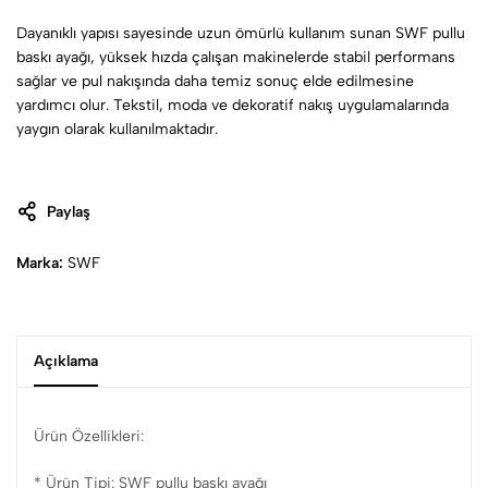
Dayanıklı yapısı sayesinde uzun ömürlü kullanım sunan SWF pullu
baskı ayağı, yüksek hızda çalışan makinelerde stabil performans
sağlar ve pul nakışında daha temiz sonuç elde edilmesine
yardımcı olur. Tekstil, moda ve dekoratif nakış uygulamalarında
yaygın olarak kullanılmaktadır.
Paylaş
Marka:
SWF
Açıklama
Ürün Özellikleri:
* Ürün Tipi: SWF pullu baskı ayağı