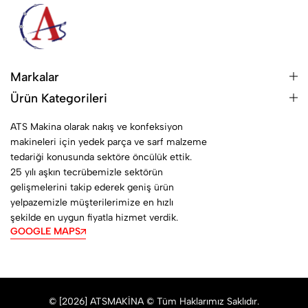
Markalar
Ürün Kategorileri
ATS Makina olarak nakış ve konfeksiyon
makineleri için yedek parça ve sarf malzeme
tedariği konusunda sektöre öncülük ettik.
25 yılı aşkın tecrübemizle sektörün
gelişmelerini takip ederek geniş ürün
yelpazemizle müşterilerimize en hızlı
şekilde en uygun fiyatla hizmet verdik.
GOOGLE MAPS
© [2026] ATSMAKİNA © Tüm Haklarımız Saklıdır.