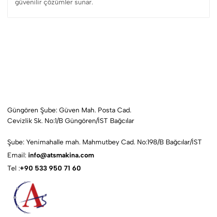
güvenilir çözümler sunar.
Güngören Şube: Güven Mah. Posta Cad.
Cevizlik Sk. No:1/B Güngören/İST Bağcılar
Şube: Yenimahalle mah. Mahmutbey Cad. No:198/B Bağcılar/İST
Email:
info@atsmakina.com
Tel :
+90 533 950 71 60