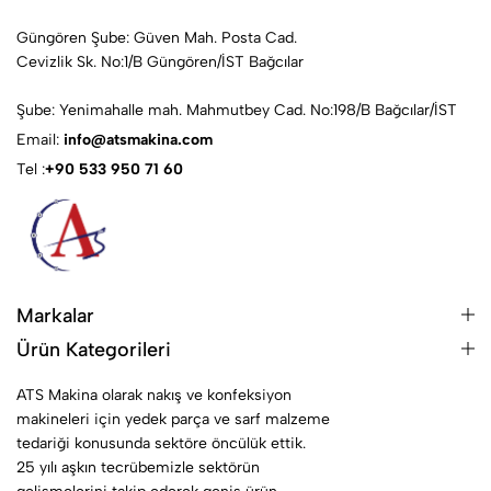
Güngören Şube: Güven Mah. Posta Cad.
Cevizlik Sk. No:1/B Güngören/İST Bağcılar
Şube: Yenimahalle mah. Mahmutbey Cad. No:198/B Bağcılar/İST
Email:
info@atsmakina.com
Tel :
+90 533 950 71 60
Markalar
Ürün Kategorileri
ATS Makina olarak nakış ve konfeksiyon
makineleri için yedek parça ve sarf malzeme
tedariği konusunda sektöre öncülük ettik.
25 yılı aşkın tecrübemizle sektörün