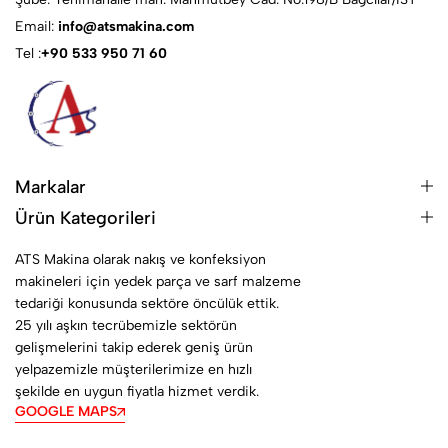
Email:
info@atsmakina.com
Tel :
+90 533 950 71 60
Markalar
Ürün Kategorileri
ATS Makina olarak nakış ve konfeksiyon
makineleri için yedek parça ve sarf malzeme
tedariği konusunda sektöre öncülük ettik.
25 yılı aşkın tecrübemizle sektörün
gelişmelerini takip ederek geniş ürün
yelpazemizle müşterilerimize en hızlı
şekilde en uygun fiyatla hizmet verdik.
GOOGLE MAPS