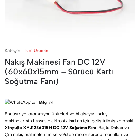
Kategori:
Tüm Ürünler
Nakış Makinesi Fan DC 12V
(60x60x15mm – Sürücü Kartı
Soğutma Fanı)
Endüstriyel otomasyon üniteleri ve bilgisayarlı nakış
makinelerinin hassas elektronik kartları için geliştirilmiş kompakt
Xinyujie XYJ12S6015H DC 12V Soğutma Fanı
. Başta Dahao ve
Çin nakış makinelerinin servo/step motor sürücü modülleri ve