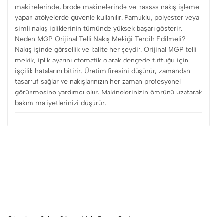
makinelerinde, brode makinelerinde ve hassas nakış işleme
yapan atölyelerde güvenle kullanılır. Pamuklu, polyester veya
simli nakış ipliklerinin tümünde yüksek başarı gösterir.
Neden MGP Orijinal Telli Nakış Mekiği Tercih Edilmeli?
Nakış işinde görsellik ve kalite her şeydir. Orijinal MGP telli
mekik, iplik ayarını otomatik olarak dengede tuttuğu için
işçilik hatalarını bitirir. Üretim firesini düşürür, zamandan
tasarruf sağlar ve nakışlarınızın her zaman profesyonel
görünmesine yardımcı olur. Makinelerinizin ömrünü uzatarak
bakım maliyetlerinizi düşürür.