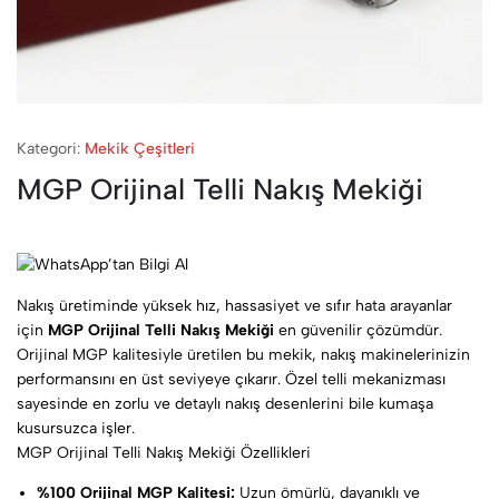
Kategori:
Mekik Çeşitleri
MGP Orijinal Telli Nakış Mekiği
Nakış üretiminde yüksek hız, hassasiyet ve sıfır hata arayanlar
için
MGP Orijinal Telli Nakış Mekiği
en güvenilir çözümdür.
Orijinal MGP kalitesiyle üretilen bu mekik, nakış makinelerinizin
performansını en üst seviyeye çıkarır. Özel telli mekanizması
sayesinde en zorlu ve detaylı nakış desenlerini bile kumaşa
kusursuzca işler.
MGP Orijinal Telli Nakış Mekiği Özellikleri
%100 Orijinal MGP Kalitesi:
Uzun ömürlü, dayanıklı ve