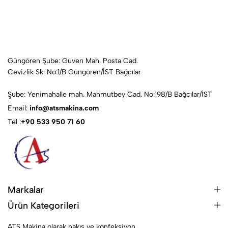
Güngören Şube: Güven Mah. Posta Cad.
Cevizlik Sk. No:1/B Güngören/İST Bağcılar
Şube: Yenimahalle mah. Mahmutbey Cad. No:198/B Bağcılar/İST
Email:
info@atsmakina.com
Tel :
+90 533 950 71 60
Markalar
Ürün Kategorileri
ATS Makina olarak nakış ve konfeksiyon