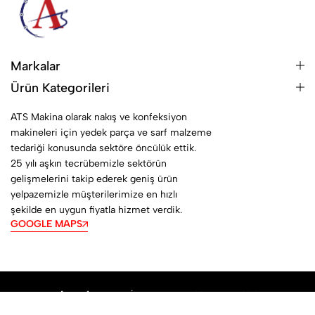
Markalar
Ürün Kategorileri
ATS Makina olarak nakış ve konfeksiyon
makineleri için yedek parça ve sarf malzeme
tedariği konusunda sektöre öncülük ettik.
25 yılı aşkın tecrübemizle sektörün
gelişmelerini takip ederek geniş ürün
yelpazemizle müşterilerimize en hızlı
şekilde en uygun fiyatla hizmet verdik.
GOOGLE MAPS
© [2026] ATSMAKİNA © Tüm Haklarımız Saklıdır.