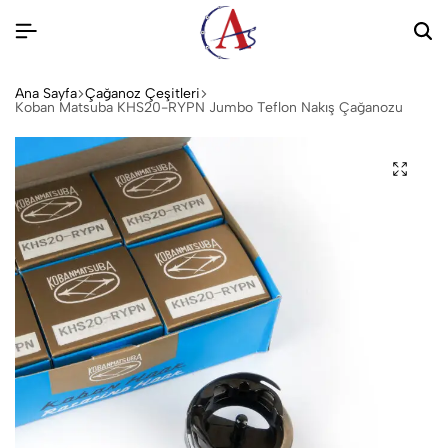
Ana Sayfa
Çağanoz Çeşitleri
Koban Matsuba KHS20-RYPN Jumbo Teflon Nakış Çağanozu