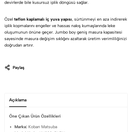
devirlerde bile kusursuz iplik döngüsü sağlar.
Özel
teflon kaplamalı iç yuva yapısı
, sürtünmeyi en aza indirerek
iplik kopmalarını engeller ve hassas nakış kumaşlarında leke
oluşumunun önüne geçer. Jumbo boy geniş masura kapasitesi
sayesinde masura değişim sıklığını azaltarak üretim verimliliğinizi
doğrudan artırır.
Paylaş
Açıklama
Öne Çıkan Ürün Özellikleri
Marka:
Koban Matsuba