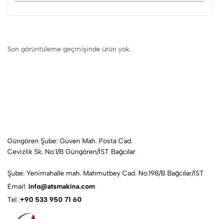
Son görüntüleme geçmişinde ürün yok.
Güngören Şube: Güven Mah. Posta Cad.
Cevizlik Sk. No:1/B Güngören/İST Bağcılar
Şube: Yenimahalle mah. Mahmutbey Cad. No:198/B Bağcılar/İST
Email:
info@atsmakina.com
Tel :
+90 533 950 71 60