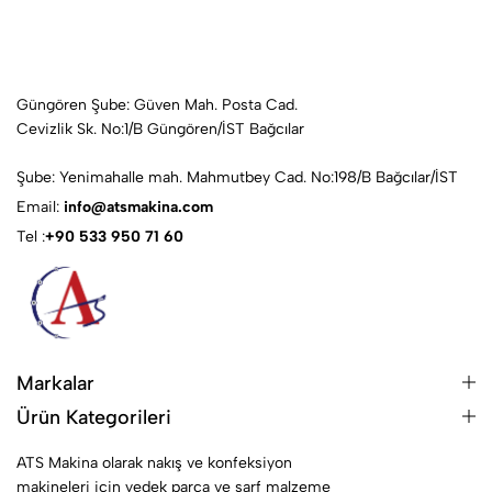
Güngören Şube: Güven Mah. Posta Cad.
Cevizlik Sk. No:1/B Güngören/İST Bağcılar
Şube: Yenimahalle mah. Mahmutbey Cad. No:198/B Bağcılar/İST
Email:
info@atsmakina.com
Tel :
+90 533 950 71 60
Markalar
Ürün Kategorileri
ATS Makina olarak nakış ve konfeksiyon
makineleri için yedek parça ve sarf malzeme