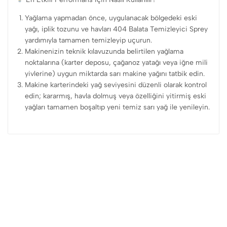
Yağlama yapmadan önce, uygulanacak bölgedeki eski
yağı, iplik tozunu ve havları 404 Balata Temizleyici Sprey
yardımıyla tamamen temizleyip uçurun.
Makinenizin teknik kılavuzunda belirtilen yağlama
noktalarına (karter deposu, çağanoz yatağı veya iğne mili
yivlerine) uygun miktarda sarı makine yağını tatbik edin.
Makine karterindeki yağ seviyesini düzenli olarak kontrol
edin; kararmış, havla dolmuş veya özelliğini yitirmiş eski
yağları tamamen boşaltıp yeni temiz sarı yağ ile yenileyin.