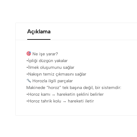
Açıklama
Ne işe yarar?
•İpliği düzgün yakalar
•İlmek oluşumunu sağlar
•Nakışın temiz çıkmasını sağlar
Horozla ilgili parçalar
Makinede “horoz” tek başına değil, bir sistemdir:
•Horoz kamı → hareketin şeklini belirler
•Horoz tahrik kolu → hareketi iletir