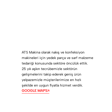
ATS Makina olarak nakış ve konfeksiyon
makineleri için yedek parça ve sarf malzeme
tedariği konusunda sektöre öncülük ettik.
25 yılı aşkın tecrübemizle sektörün
gelişmelerini takip ederek geniş ürün
yelpazemizle müşterilerimize en hızlı
şekilde en uygun fiyatla hizmet verdik.
GOOGLE MAPS