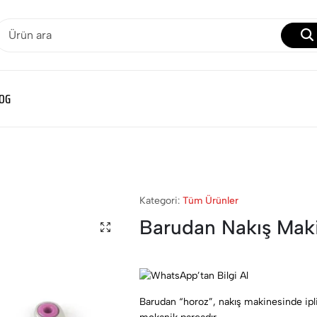
OG
Kategori:
Tüm Ürünler
Barudan Nakış Mak
Barudan “horoz”, nakış makinesinde ipl