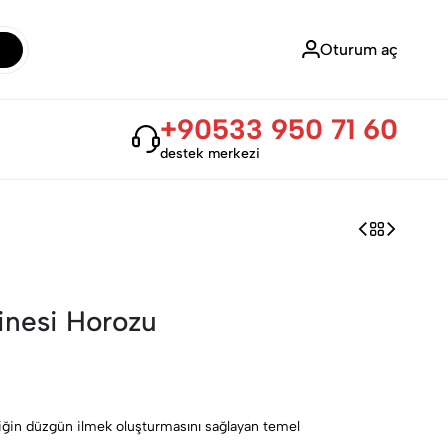
Oturum aç
+90533 950 71 60
destek merkezi
inesi Horozu
iğin düzgün ilmek oluşturmasını sağlayan temel