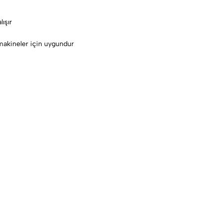
ışır
akineler için uygundur