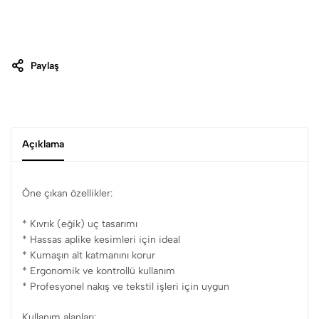
Paylaş
Açıklama
Öne çıkan özellikler:
* Kıvrık (eğik) uç tasarımı
* Hassas aplike kesimleri için ideal
* Kumaşın alt katmanını korur
* Ergonomik ve kontrollü kullanım
* Profesyonel nakış ve tekstil işleri için uygun
Kullanım alanları: