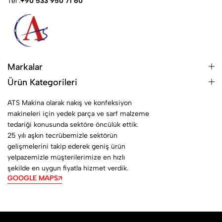
Tel :
+90 533 950 71 60
Markalar
Ürün Kategorileri
ATS Makina olarak nakış ve konfeksiyon
makineleri için yedek parça ve sarf malzeme
tedariği konusunda sektöre öncülük ettik.
25 yılı aşkın tecrübemizle sektörün
gelişmelerini takip ederek geniş ürün
yelpazemizle müşterilerimize en hızlı
şekilde en uygun fiyatla hizmet verdik.
GOOGLE MAPS