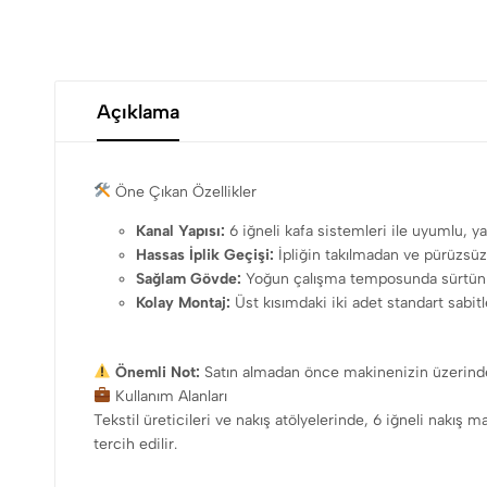
Açıklama
Öne Çıkan Özellikler
Kanal Yapısı:
6 iğneli kafa sistemleri ile uyumlu, ya
Hassas İplik Geçişi:
İpliğin takılmadan ve pürüzsüz
Sağlam Gövde:
Yoğun çalışma temposunda sürtünmey
Kolay Montaj:
Üst kısımdaki iki adet standart sabit
Önemli Not:
Satın almadan önce makinenizin üzerindek
Kullanım Alanları
Tekstil üreticileri ve nakış atölyelerinde, 6 iğneli nakı
tercih edilir.