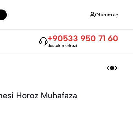
Oturum aç
+90533 950 71 60
destek merkezi
inesi Horoz Muhafaza