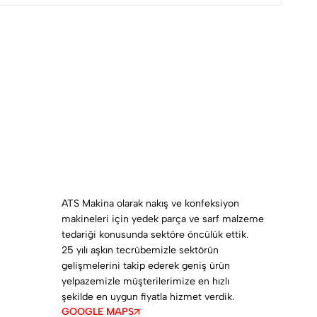
ATS Makina olarak nakış ve konfeksiyon
makineleri için yedek parça ve sarf malzeme
tedariği konusunda sektöre öncülük ettik.
25 yılı aşkın tecrübemizle sektörün
gelişmelerini takip ederek geniş ürün
yelpazemizle müşterilerimize en hızlı
şekilde en uygun fiyatla hizmet verdik.
GOOGLE MAPS