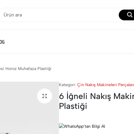
OG
esi Horoz Muhafaza Plastiği
Kategori:
Çin Nakış Makineleri Parçaları
6 İğneli Nakış Mak
Plastiği