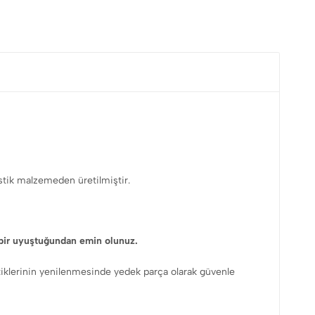
stik malzemeden üretilmiştir.
bir uyuştuğundan emin olunuz.
astiklerinin yenilenmesinde yedek parça olarak güvenle