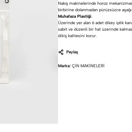
Nakış makinelerinde horoz mekanizmasını
birbirine dolanmadan pürüzsüzce aşağı 
Muhafaza Plastiği
.
Üzerinde yer alan 6 adet dikey iplik kana
sabit ve düzenli bir hat üzerinde kalmas
dikiş kalitesini korur.
Paylaş
Marka:
ÇİN MAKİNELERİ