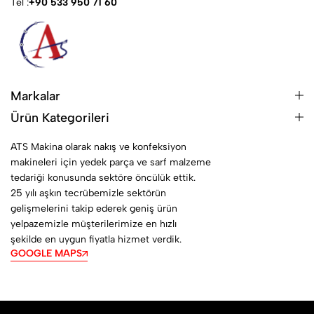
Tel :
+90 533 950 71 60
Markalar
Ürün Kategorileri
ATS Makina olarak nakış ve konfeksiyon
makineleri için yedek parça ve sarf malzeme
tedariği konusunda sektöre öncülük ettik.
25 yılı aşkın tecrübemizle sektörün
gelişmelerini takip ederek geniş ürün
yelpazemizle müşterilerimize en hızlı
şekilde en uygun fiyatla hizmet verdik.
GOOGLE MAPS