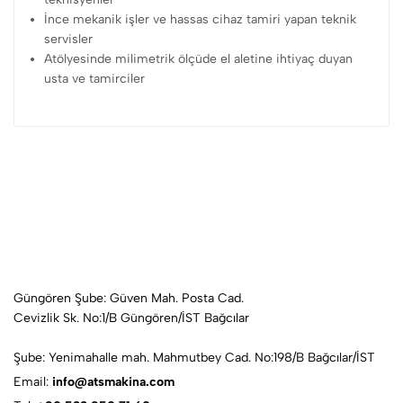
İnce mekanik işler ve hassas cihaz tamiri yapan teknik
servisler
Atölyesinde milimetrik ölçüde el aletine ihtiyaç duyan
usta ve tamirciler
Güngören Şube: Güven Mah. Posta Cad.
Cevizlik Sk. No:1/B Güngören/İST Bağcılar
Şube: Yenimahalle mah. Mahmutbey Cad. No:198/B Bağcılar/İST
Email:
info@atsmakina.com