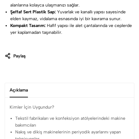
alanlarına kolayca ulaşmanızı sağlar.
Şeffaf Sert Plastik Sap:
Yuvarlak ve kanallı yapısı sayesinde
elden kaymaz, vidalama esnasında iyi bir kavrama sunur.
Kompakt Tasarım:
Hafif yapısı ile alet çantalarında ve ceplerde
yer kaplamadan taşınabilir.
Paylaş
Açıklama
Kimler İçin Uygundur?
Tekstil fabrikaları ve konfeksiyon atölyelerindeki makine
bakımcıları
Nakış ve dikiş makinelerinin periyodik ayarlarını yapan
teknisyenler